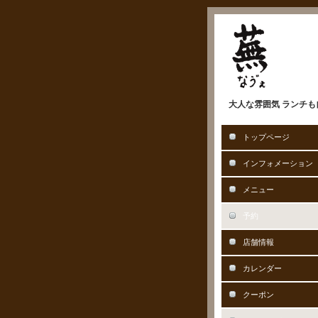
大人な雰囲気 ランチも自
トップページ
インフォメーション
メニュー
予約
店舗情報
カレンダー
クーポン