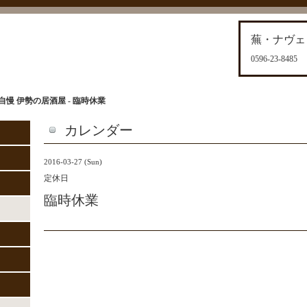
蕪・ナヴェ
0596-23-8485
慢 伊勢の居酒屋 - 臨時休業
カレンダー
2016-03-27 (Sun)
定休日
臨時休業