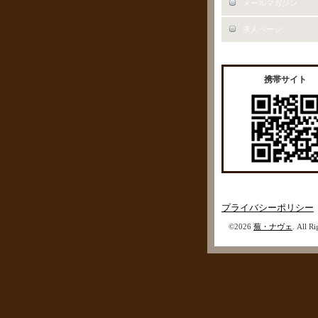
メールマガジン
求人ページ
携帯サイト
プライバシーポリシー
©2026
蕪・ナヴェ
. All R