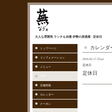
大人な雰囲気 ランチも自慢 伊勢の居酒屋 - 定休日
カレンダ
トップページ
インフォメーション
2016-05-17 (Tue)
定休日
メニュー
定休日
予約
店舗情報
カレンダー
クーポン