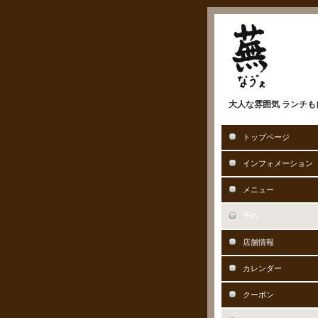
大人な雰囲気 ランチも自
トップページ
インフォメーション
メニュー
予約
店舗情報
カレンダー
クーポン