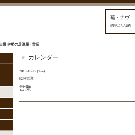
蕪・ナヴェ
0596-23-8485
慢 伊勢の居酒屋 - 営業
カレンダー
2016-10-25 (Tue)
臨時営業
営業