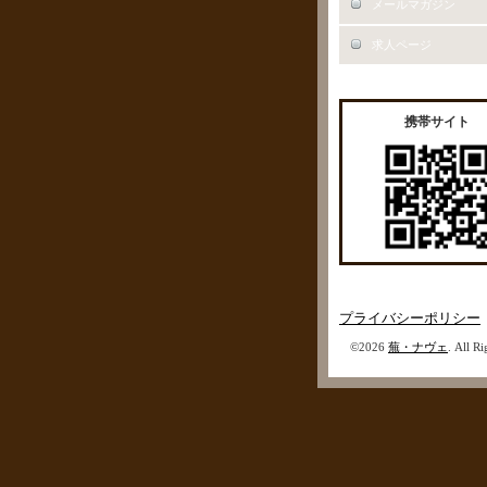
メールマガジン
求人ページ
携帯サイト
プライバシーポリシー
©2026
蕪・ナヴェ
. All R