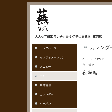
大人な雰囲気 ランチも自慢 伊勢の居酒屋 - 夜満席
カレンダ
トップページ
インフォメーション
2016-12-14 (Wed)
夜 満席
メニュー
夜満席
予約
店舗情報
カレンダー
クーポン