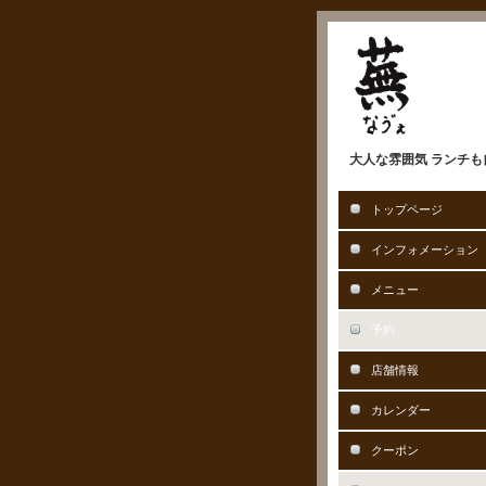
大人な雰囲気 ランチも自
トップページ
インフォメーション
メニュー
予約
店舗情報
カレンダー
クーポン