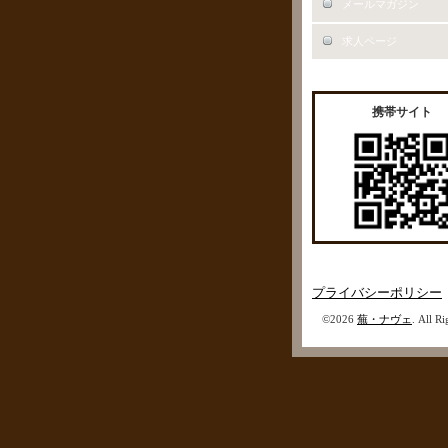
メールマガジン
求人ページ
携帯サイト
プライバシーポリシー
©2026
蕪・ナヴェ
. All R