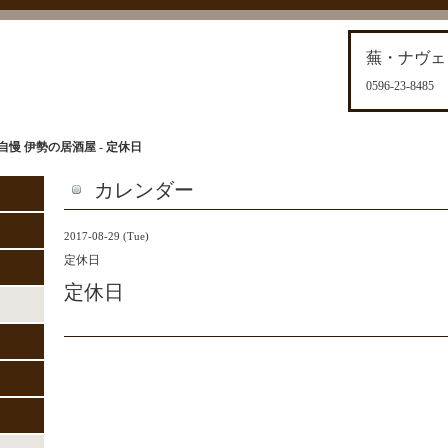
蕪・ナヴェ
0596-23-8485
慢 伊勢の居酒屋 - 定休日
カレンダー
2017-08-29 (Tue)
定休日
定休日