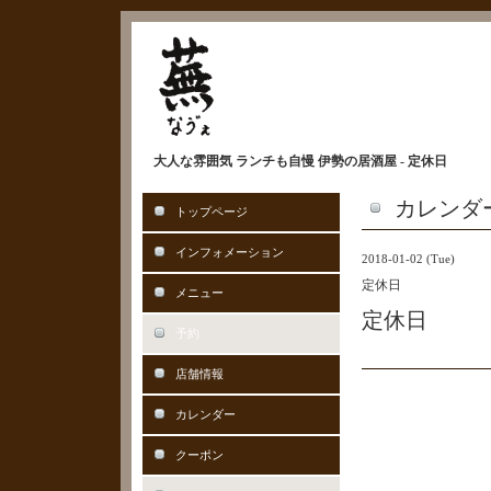
大人な雰囲気 ランチも自慢 伊勢の居酒屋 - 定休日
カレンダ
トップページ
インフォメーション
2018-01-02 (Tue)
定休日
メニュー
定休日
予約
店舗情報
カレンダー
クーポン