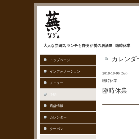
大人な雰囲気 ランチも自慢 伊勢の居酒屋 - 臨時休業
カレンダ
トップページ
インフォメーション
2018-10-06 (Sat)
臨時休業
メニュー
臨時休業
予約
店舗情報
カレンダー
クーポン