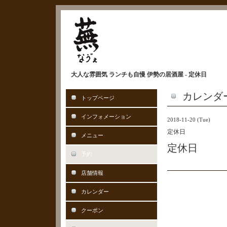
大人な雰囲気 ランチも自慢 伊勢の居酒屋 - 定休日
カレンダ
トップページ
インフォメーション
2018-11-20 (Tue)
定休日
メニュー
定休日
予約
店舗情報
カレンダー
クーポン