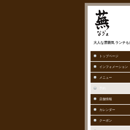
大人な雰囲気 ランチも自
トップページ
インフォメーション
メニュー
予約
店舗情報
カレンダー
クーポン