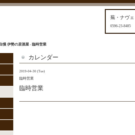
蕪・ナヴェ
0596-23-8485
慢 伊勢の居酒屋 - 臨時営業
カレンダー
2019-04-30 (Tue)
臨時営業
臨時営業