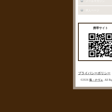
メールマガジン
求人ページ
携帯サイト
プライバシーポリシー
©2026
蕪・ナヴェ
. All R