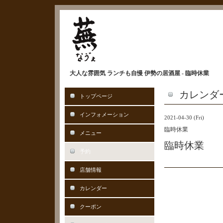
大人な雰囲気 ランチも自慢 伊勢の居酒屋 - 臨時休業
カレンダ
トップページ
インフォメーション
2021-04-30 (Fri)
臨時休業
メニュー
臨時休業
予約
店舗情報
カレンダー
クーポン