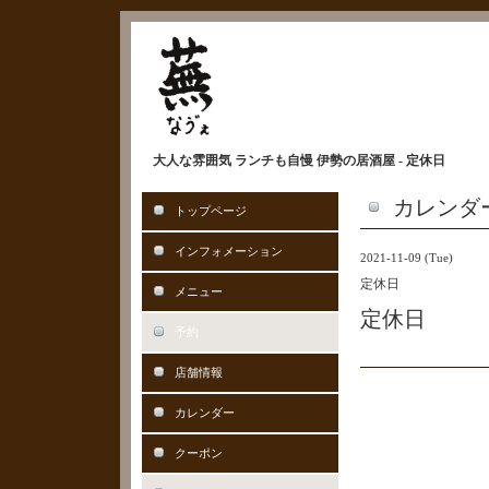
大人な雰囲気 ランチも自慢 伊勢の居酒屋 - 定休日
カレンダ
トップページ
インフォメーション
2021-11-09 (Tue)
定休日
メニュー
定休日
予約
店舗情報
カレンダー
クーポン