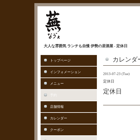
大人な雰囲気 ランチも自慢 伊勢の居酒屋 - 定休日
カレンダ
トップページ
インフォメーション
2013-07-23 (Tue)
定休日
メニュー
定休日
予約
店舗情報
カレンダー
クーポン