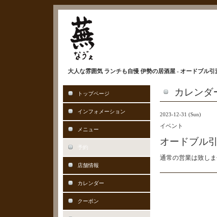
大人な雰囲気 ランチも自慢 伊勢の居酒屋 - オードブル
カレンダ
トップページ
インフォメーション
2023-12-31 (Sun)
イベント
メニュー
オードブル
予約
通常の営業は致しま
店舗情報
カレンダー
クーポン