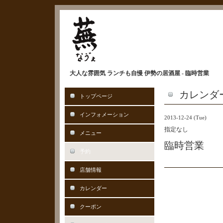
大人な雰囲気 ランチも自慢 伊勢の居酒屋 - 臨時営業
カレンダ
トップページ
インフォメーション
2013-12-24 (Tue)
指定なし
メニュー
臨時営業
予約
店舗情報
カレンダー
クーポン