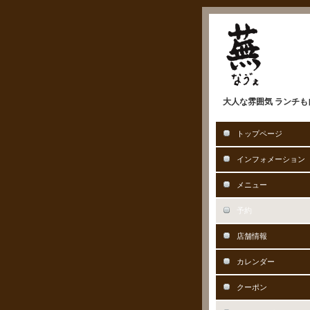
大人な雰囲気 ランチも自
トップページ
インフォメーション
メニュー
予約
店舗情報
カレンダー
クーポン