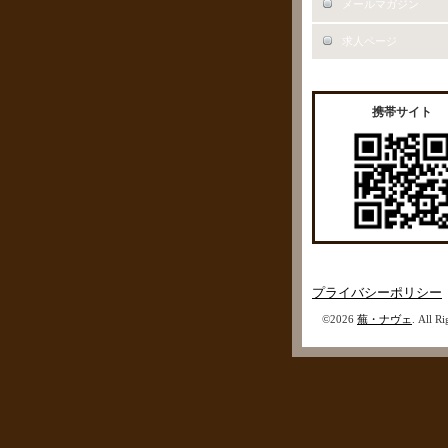
メールマガジン
求人ページ
携帯サイト
プライバシーポリシー
©2026
蕪・ナヴェ
. All R