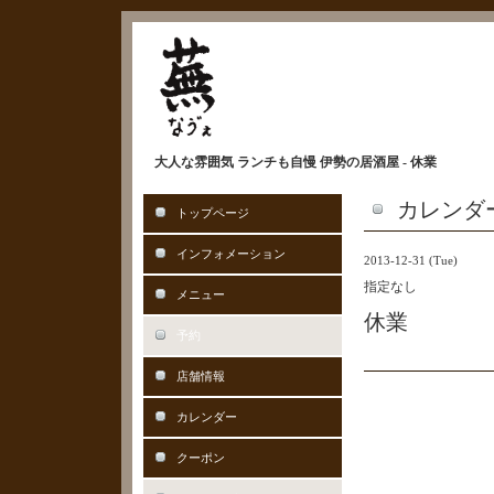
大人な雰囲気 ランチも自慢 伊勢の居酒屋 - 休業
カレンダ
トップページ
インフォメーション
2013-12-31 (Tue)
指定なし
メニュー
休業
予約
店舗情報
カレンダー
クーポン