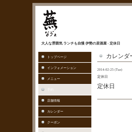
大人な雰囲気 ランチも自慢 伊勢の居酒屋 - 定休日
カレンダ
トップページ
インフォメーション
2014-02-25 (Tue)
定休日
メニュー
定休日
予約
店舗情報
カレンダー
クーポン