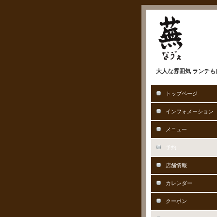
大人な雰囲気 ランチも自
トップページ
インフォメーション
メニュー
予約
店舗情報
カレンダー
クーポン