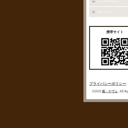
メールマガジン
求人ページ
携帯サイト
プライバシーポリシー
©2026
蕪・ナヴェ
. All R