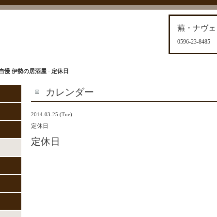
蕪・ナヴェ
0596-23-8485
慢 伊勢の居酒屋 - 定休日
カレンダー
2014-03-25 (Tue)
定休日
定休日