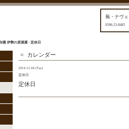
蕪・ナヴェ
0596-23-8485
慢 伊勢の居酒屋 - 定休日
カレンダー
2014-11-04 (Tue)
定休日
定休日