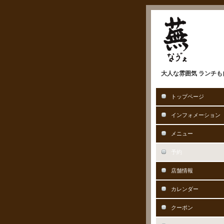
大人な雰囲気 ランチも自
トップページ
インフォメーション
メニュー
予約
店舗情報
カレンダー
クーポン