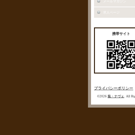
メールマガジン
求人ページ
携帯サイト
プライバシーポリシー
©2026
蕪・ナヴェ
. All R