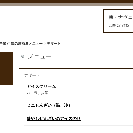
蕪・ナヴェ
0596-23-8485
自慢 伊勢の居酒屋メニュー > デザート
メニュー
デザート
アイスクリーム
バニラ、抹茶
ミニぜんざい（温、冷）
冷やしぜんざいのアイスのせ